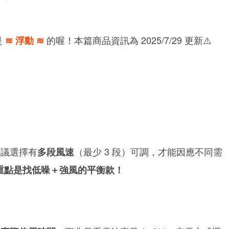
是
的喔！本篇商品資訊為 2025/7/29 更新⚠️
≋ 浮動 ≋
建議選擇有
（最少 3 段）可調，才能因應不同需
多段風速
重點是找低噪＋強風的平衡款！