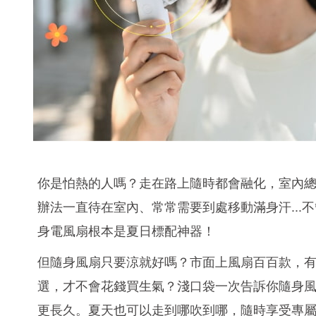
你是怕熱的人嗎？走在路上隨時都會融化，室內總
辦法一直待在室內、常常需要到處移動滿身汗..
身電風扇根本是夏日標配神器！
但隨身風扇只要涼就好嗎？市面上風扇百百款，
選，才不會花錢買生氣？淺口袋一次告訴你隨身風
更長久。夏天也可以走到哪吹到哪，隨時享受專