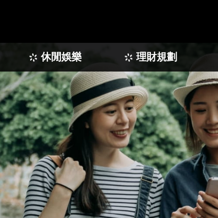
休閒娛樂
理財規劃