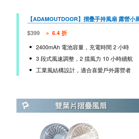
【ADAMOUTDOOR】摺疊手持風扇 露營小
$399
» 6.4 折
2400mAh 電池容量，充電時間 2 小時
3 段式風速調整，2 擋風力 10 小時續航
工業風結構設計，適合喜愛戶外露營者