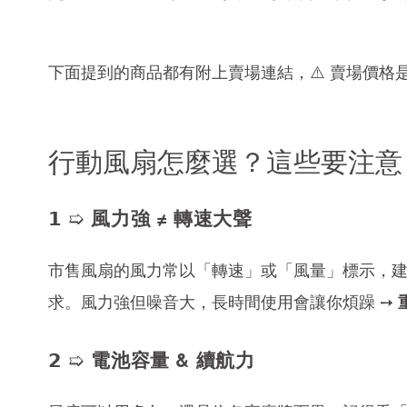
下面提到的商品都有附上賣場連結，⚠️ 賣場價格
行動風扇怎麼選？這些要注意
𝟭 ➯ 風力強 ≠ 轉速大聲
市售風扇的風力常以「轉速」或「風量」標示，
求。風力強但噪音大，長時間使用會讓你煩躁 ➙
𝟮 ➯ 電池容量 & 續航力