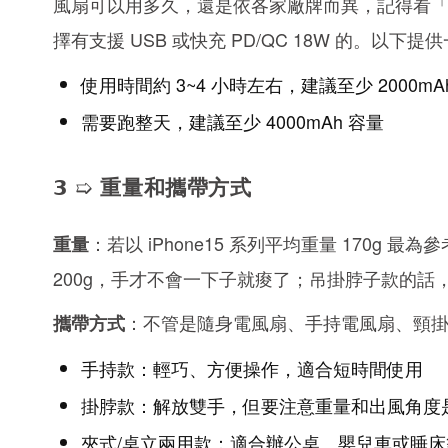
風扇可以用多久，還是依各家廠牌而異，記得看
擇有支援 USB 或快充 PD/QC 18W 的。以
使用時間約 3~4 小時左右，建議至少 2000mA
需要跑整天，建議至少 4000mAh 容量
𝟯 ➯ 重量和攜帶方式
：若以 iPhone15 系列平均重量 170
重量
200g，手才不會一下子就痠了；吊掛脖子款的話，
：不管是隨身電風扇、手持電風扇、頸
攜帶方式
手持款：輕巧、方便操作，適合短時間使用
掛脖款：解放雙手，但要注意重量和出風角度
夾式/桌立兩用款：適合辦公桌、嬰兒車或睡