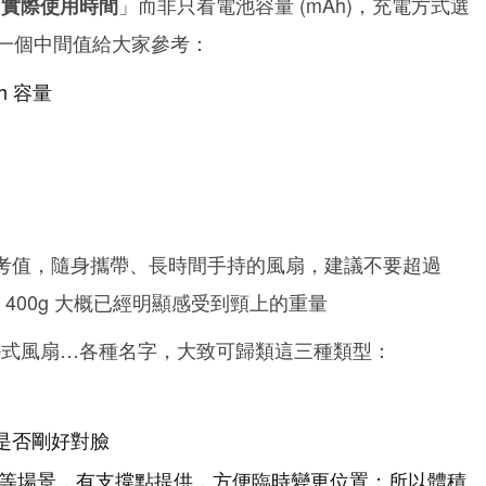
「
」而非只看電池容量 (mAh)，充電方式選
實際使用時間
下提供一個中間值給大家參考：
h 容量
g 最為參考值，隨身攜帶、長時間手持的風扇，建議不要超過
400g 大概已經明顯感受到頸上的重量
掛式風扇…各種名字，大致可歸類這三種類型：
是否剛好對臉
床等場景，有支撐點提供，方便臨時變更位置；所以體積