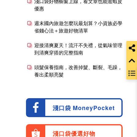
淺口袋好物櫥窗上線，看文章也能逛蝦皮
優惠
週末國內旅遊怎麼玩最划算？小資族必學
省錢心法＋旅遊好物清單
迎接清爽夏天！流汗不失禮，從氣味管理
到清爽穿搭的完整指南
頭髮保養指南，改善掉髮、斷裂、毛躁，
養出柔順亮髮
淺口袋 MoneyPocket
淺口袋優選好物