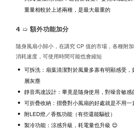
重量相較於上述兩種，是最大最重的
𝟰 ➯ 額外功能加分
隨身風扇小歸小，在講究 CP 值的市場，各種
消耗速度，可使用時間可能也會縮短
可拆洗：扇葉清潔對於風量多寡有明顯感受，
層灰塵
靜音馬達設計：畢竟是隨身使用，對噪音敏感
可折疊收納：摺疊對小風扇的好處就是不用一
附LED燈／香氛功能（有些還能驅蚊）
製冷功能：涼感升級，耗電量也升級 😌