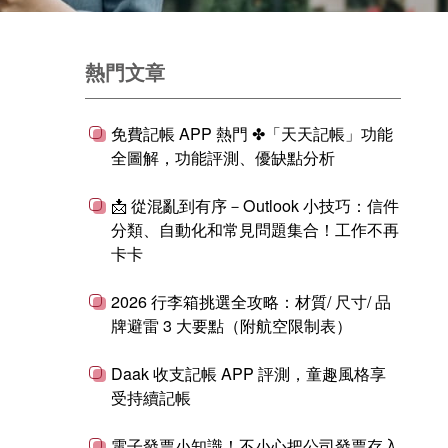
熱門文章
免費記帳 APP 熱門 ✤「天天記帳」功能
全圖解，功能評測、優缺點分析
📩 從混亂到有序－Outlook 小技巧：信件
分類、自動化和常見問題集合！工作不再
卡卡
2026 行李箱挑選全攻略：材質/ 尺寸/ 品
牌避雷 3 大要點（附航空限制表）
Daak 收支記帳 APP 評測，童趣風格享
受持續記帳
電子發票小知識！不小心把公司發票存入