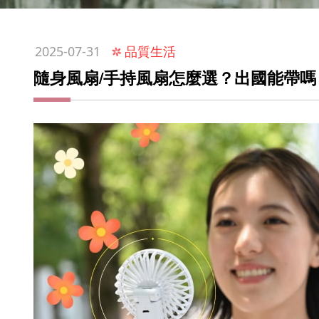
:::
品質生活
2025-07-31
隨身風扇/手持風扇怎麼選？出國能帶