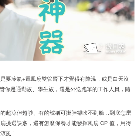
是要冷氣+電風扇雙管齊下才覺得有降溫，或是白天沒
.不管你是通勤族、學生族，還是外送跑單的工作人員，隨
有的超涼但超吵、有的號稱可掛脖卻吹不到臉…到底怎麼
扇挑選訣竅，還有怎麼保養才能發揮風扇 CP 值，用得
屬涼風！