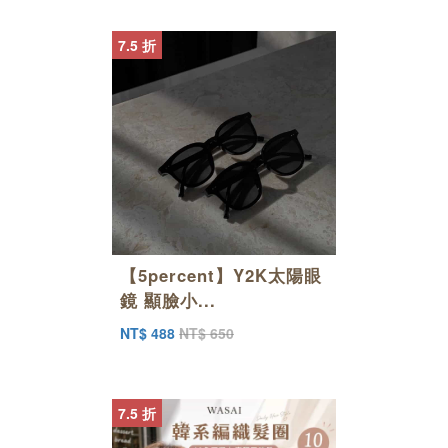
7.5 折
【5percent】Y2K太陽眼
鏡 顯臉小...
NT$ 488
NT$ 650
7.5 折