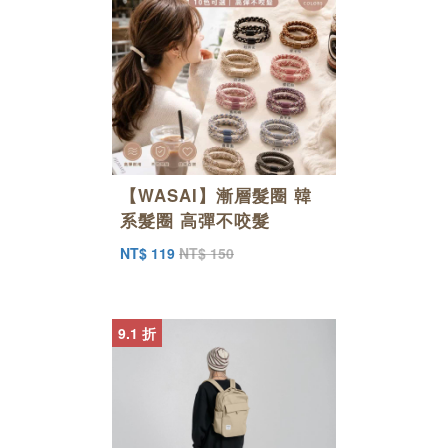
【WASAI】漸層髮圈 韓
系髮圈 高彈不咬髮
NT$ 119
NT$ 150
9.1 折