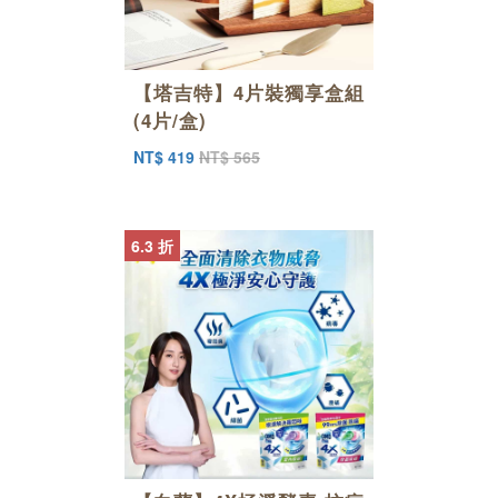
【塔吉特】4片裝獨享盒組
(4片/盒)
NT$ 419
NT$ 565
6.3 折