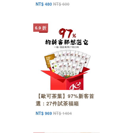
NT$ 480
NT$ 600
6.9 折
【歐可茶葉】97%新客首
選：27件試茶福箱
NT$ 969
NT$ 1404