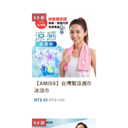
5.5 折
【AMISS】台灣製涼感巾
冰涼巾
NT$ 55
NT$ 100
5.5 折