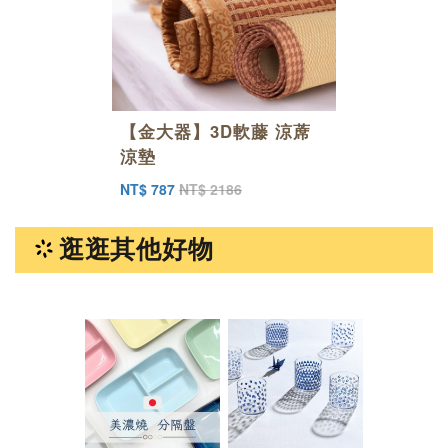
【金大器】3D軟藤 涼蓆
涼墊
NT$ 787
NT$ 2186
逛逛其他好物