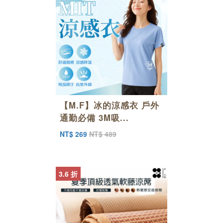
【M.F】冰的涼感衣 戶外
通勤必備 3M吸...
NT$ 269
NT$ 489
3.6 折