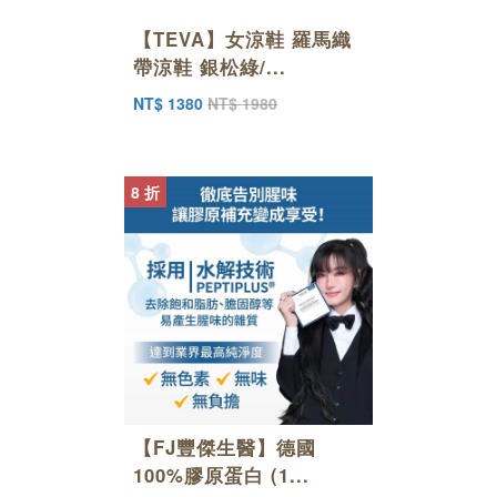
【TEVA】女涼鞋 羅馬織
帶涼鞋 銀松綠/...
NT$ 1380
NT$ 1980
8 折
【FJ豐傑生醫】德國
100%膠原蛋白 (1...