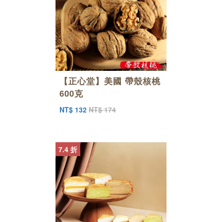
【正心堂】美國 帶殼核桃
600克
NT$ 132
NT$ 174
7.4 折