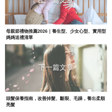
母親節禮物推薦2026｜養生型、少女心型、實用型
媽媽送禮清單
下一篇文章
頭髮保養指南，改善掉髮、斷裂、毛躁，養出柔順
亮髮