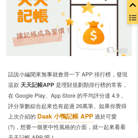
話說小編閒來無事就會滑一下 APP 排行榜，發現
這款
是理財規劃類排行榜的常客，
天天記帳APP
在 Google Play、App Store 的平均評分達 4.9，
評分筆數綜合起來也有超過 26萬筆。如果你覺得
Daak 小鴨記帳 APP
上次介紹的
過於可愛
(?)，想要一個更中性風格的介面，就一起來看看
天天記帳 APP 吧！