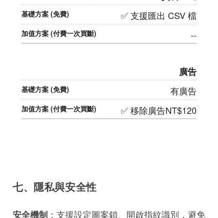
✅ 支援匯出 CSV 檔
--
廣告
有廣告
✅ 移除廣告NT$120
七、隱私與安全性
：支援設定圖案鎖、開啟指紋識別，避免
安全機制