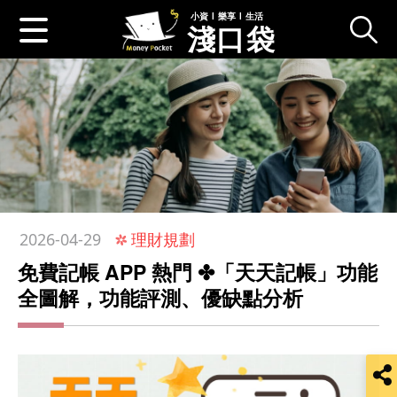
小資 l 樂享 l 生活
淺口袋
:::
理財規劃
2026-04-29
免費記帳 APP 熱門 ✤「天天記帳」功能
全圖解，功能評測、優缺點分析