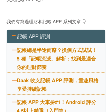
我們有寫過理財和記帳 APP 系列文章 👇
記帳 APP 評測
記帳總是半途而廢？換個方式試試！
5 種「記帳流派」解析：找到最適合
你的理財節奏
Daak 收支記帳 APP 評測，童趣風格
享受持續記帳
記帳 APP 大車拚#1！Android 評分
4.5以上精選（入門篇）