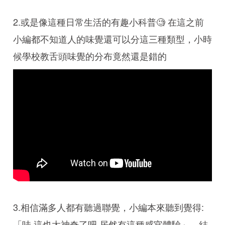
2.或是像這種日常生活的有趣小科普🧐 在這之前
小編都不知道人的味覺還可以分這三種類型，小時
候學校教舌頭味覺的分布竟然還是錯的
3.相信滿多人都有聽過聯覺，小編本來聽到覺得:
「哇 這也太神奇了吧 居然有這種感官體驗」，結