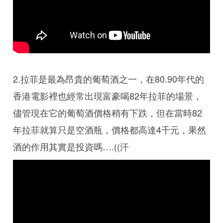
2.拉菲是最為昂貴的葡萄酒之一，在80.90年代的
香港電影裡也經常出現富豪喝82年拉菲的場景，
儘管現在它的葡萄酒價格稍有下跌，但在當時82
年拉菲就算只是空酒瓶，價格都高達4千元，果然
酒的作用其實是投資嗎….((汗