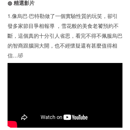
◍ 精選影片
1.像烏巴·巴特勒做了一個實驗性質的玩笑，卻引
發多家節目爭相報導 ，雪花般的美食老饕預約不
斷，這個真的十分引人省思，看完不得不佩服烏巴
的智商跟腦洞大開，也不經懷疑還有甚麼值得相
信…🤣