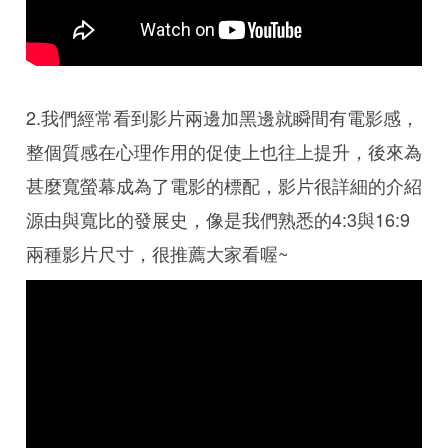
2.我們經常看到影片兩邊加黑邊就瞬間有電影感，
整個質感在心理作用的促使上也往上提升，後來為
甚麼寬螢幕成為了電影的標配，影片很詳細的介紹
源由與寬比的發展史，像是我們熟悉的4:3與16:9
兩種影片尺寸，很推薦大家看喔~