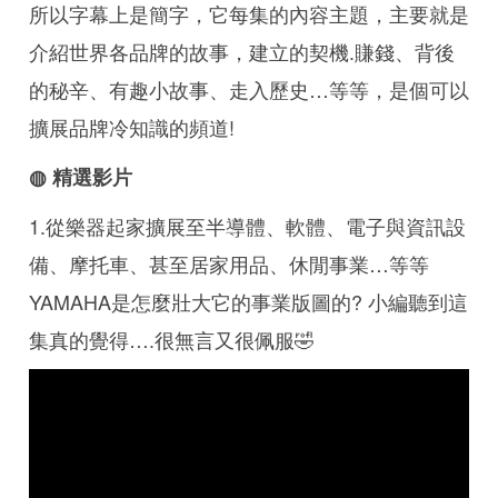
所以字幕上是簡字，它每集的內容主題，主要就是
介紹世界各品牌的故事，建立的契機.賺錢、背後
的秘辛、有趣小故事、走入歷史…等等，是個可以
擴展品牌冷知識的頻道!
◍ 精選影片
1.從樂器起家擴展至半導體、軟體、電子與資訊設
備、摩托車、甚至居家用品、休閒事業…等等
YAMAHA是怎麼壯大它的事業版圖的? 小編聽到這
集真的覺得….很無言又很佩服🤣