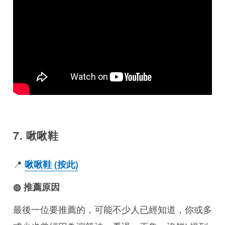
7. 啾啾鞋
📍
啾啾鞋 (按此)
◍ 推薦原因
最後一位要推薦的，可能不少人已經知道，你或多