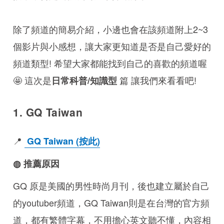
除了頻道的簡易介紹，小邊也會在該頻道附上2~3
個影片與小感想，讓大家更知道是否是自己愛好的
頻道類型! 希望大家都能找到自己的喜歡的頻道喔
🤩 這次是
篇 讓我們來看看吧!
日常科普/知識型
1. GQ Taiwan
📍
GQ Taiwan (按此)
◍ 推薦原因
GQ 原是美國的男性時尚月刊，後也建立屬於自己
的youtuber頻道，GQ Taiwan則是在台灣的官方頻
道，都有繁體字幕，不用擔心英文聽不懂，內容相