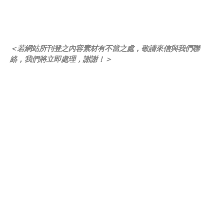
＜若網站所刊登之內容素材有不當之處，敬請來信與我們聯
絡，我們將立即處理，謝謝！＞