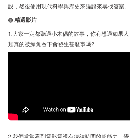
設，然後使用現代科學與歷史來論證來尋找答案。
◍ 精選影片
1.大家一定都聽過小木偶的故事，你有想過如果人
類真的被鯨魚吞下會發生甚麼事嗎?
2.我們常常看到電影電視有凍結時間的超能力，覺