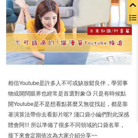
相信Youtube是許多人不可或缺放鬆良伴，學習事
物或開闊眼界也經常是首選對象🧐 只是有時候點
開Youtube是不是想看點甚麼又無從找起，都是靠
著演算法帶你去看影片呢? 淺口袋小編們對此深感
體會阿!!! 所以準備了很多不同領域的口袋名單，
接下來會定期依次為大家介紹分享~~