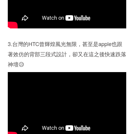
3.台灣的HTC曾輝煌風光無限，甚至是apple也跟
著效仿的背部三段式設計，卻又在這之後快速跌落
神壇😥