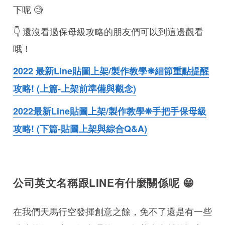
下呢 🧐
👇 還沒看過保母級攻略的朋友們可以到這邊觀看
哦！
2022 最新Line貼圖上架/製作教學❋細節重點提醒
攻略! (上篇-上架前準備與觀念)
2022最新Line貼圖上架/製作教學❋手把手保母級
攻略! (下篇-貼圖上架與綜合Q&A)
公司英文名稱跟LINE有什麼關係呢 😁
在我們天馬行空發揮創意之餘，免不了還是有一些