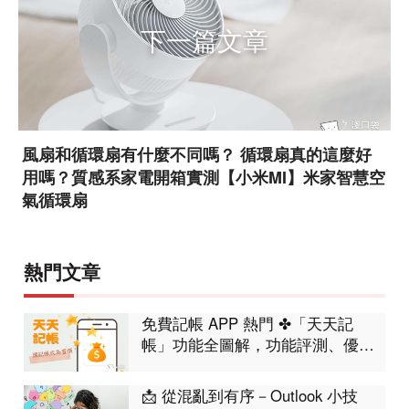
下一篇文章
風扇和循環扇有什麼不同嗎？ 循環扇真的這麼好
用嗎？質感系家電開箱實測【小米MI】米家智慧空
氣循環扇
熱門文章
免費記帳 APP 熱門 ✤「天天記
帳」功能全圖解，功能評測、優缺
點分析
📩 從混亂到有序－Outlook 小技