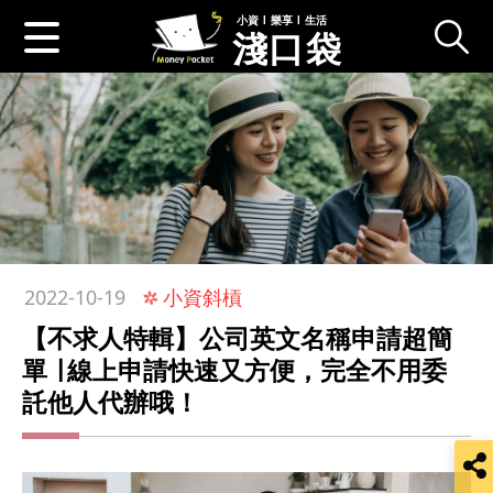
小資 l 樂享 l 生活
淺口袋
:::
小資斜槓
2022-10-19
【不求人特輯】公司英文名稱申請超簡
單 ∣ 線上申請快速又方便，完全不用委
託他人代辦哦！