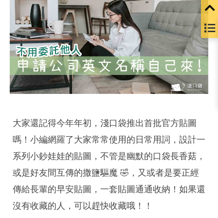
大家還記得今年年初，淺口袋推出首批官方貼圖
嗎！小編網羅了大家常常使用的日常用詞，設計一
系列小鈔娃娃的貼圖，不管是幽默的口袋長香菇，
或是好友間互傳的撒鹽驅魔 🤣，又或者是要正經
傳給長輩的早安貼圖，一套貼圖通通收納！如果還
沒有收藏的人，可以趕快收藏哦！！